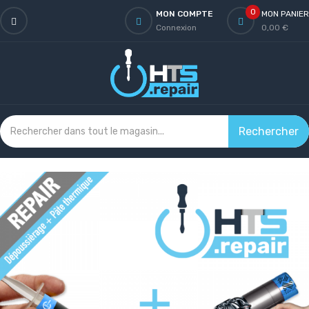
0
MON COMPTE
MON PANIER
Connexion
0,00 €
Rechercher