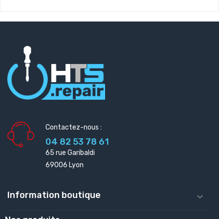
Contactez-nous :
04 82 53 78 61
65 rue Garibaldi
69006 Lyon
Information boutique
