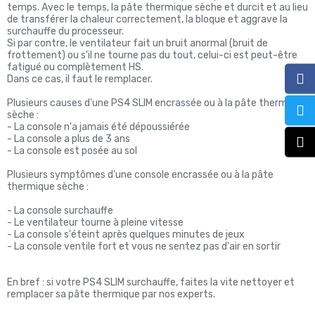
temps. Avec le temps, la pâte thermique sèche et durcit et au lieu
de transférer la chaleur correctement, la bloque et aggrave la
surchauffe du processeur.
Si par contre, le ventilateur fait un bruit anormal (bruit de
frottement) ou s'il ne tourne pas du tout, celui-ci est peut-être
fatigué ou complètement HS.
Dans ce cas, il faut le remplacer.
Plusieurs causes d'une PS4 SLIM encrassée ou à la pâte thermique
sèche :
- La console n'a jamais été dépoussiérée
- La console a plus de 3 ans
- La console est posée au sol
Plusieurs symptômes d'une console encrassée ou à la pâte
thermique sèche :
- La console surchauffe
- Le ventilateur tourne à pleine vitesse
- La console s'éteint après quelques minutes de jeux
- La console ventile fort et vous ne sentez pas d'air en sortir
En bref : si votre PS4 SLIM surchauffe, faites la vite nettoyer et
remplacer sa pâte thermique par nos experts.