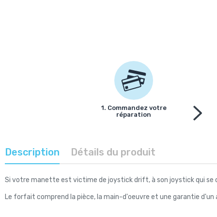
1. Commandez votre
réparation
Description
Détails du produit
Si votre manette est victime de joystick drift, à son joystick qui 
Le forfait comprend la pièce, la main-d'oeuvre et une garantie d'un 