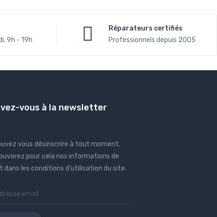
Réparateurs certifiés
i, 9h - 19h
Professionnels depuis 2005
ivez-vous à la newsletter
ouvez vous désinscrire à tout moment.
ouverez pour cela nos informations de
 dans les conditions d'utilisation du site.