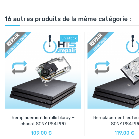
16 autres produits de la même catégorie :
En stock
Remplacement lentille bluray +
Remplacement lecteu
chariot SONY PS4 PRO
SONY PS4 PR
AJOUTER AU PANIER
AJOUTER AU PAN
109,00 €
119,00 €