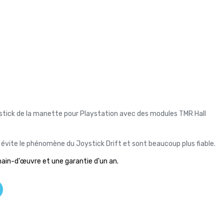
ick de la manette pour Playstation avec des modules TMR Hall
évite le phénomène du Joystick Drift et sont beaucoup plus fiable.
main-d'œuvre et une garantie d'un an.