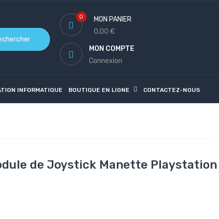
0
MON PANIER
0,00 €
echercher
MON COMPTE
Connexion
ATION INFORMATIQUE
BOUTIQUE EN LIGNE
CONTACTEZ-NOUS
ule de Joystick Manette Playstation