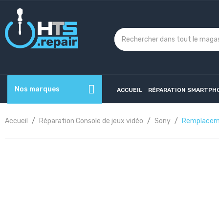
Nos marques
ACCUEIL
RÉPARATION SMARTPH
Accueil
Réparation Console de jeux vidéo
Sony
Remplaceme