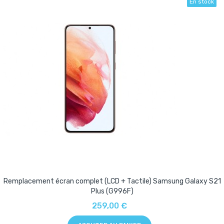
En stock
Remplacement écran complet (LCD + Tactile) Samsung Galaxy S21
Plus (G996F)
259,00 €