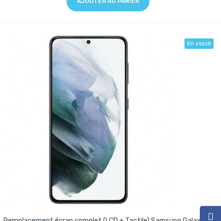
AJOUTER AU PANIER
En stock
Remplacement écran complet (LCD + Tactile) Samsung Galaxy S21