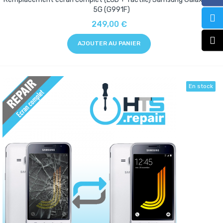
5G (G991F)
249,00 €
AJOUTER AU PANIER
En stock