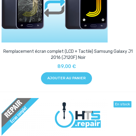
Remplacement écran complet (LCD + Tactile) Samsung Galaxy J1
2016 (J120F) Noir
89,00 €
AJOUTER AU PANIER
En stock