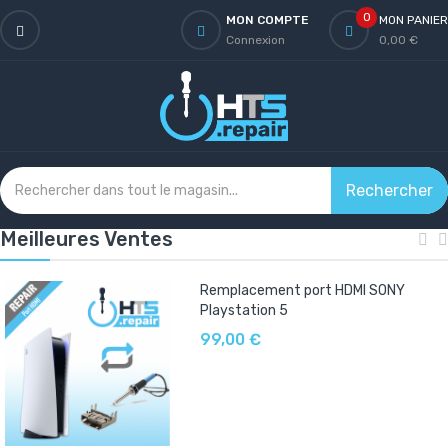
0
MON COMPTE
MON PANIER
Connexion
0,00 €
Rechercher
Meilleures Ventes
Remplacement port HDMI SONY
Playstation 5
99,00 €