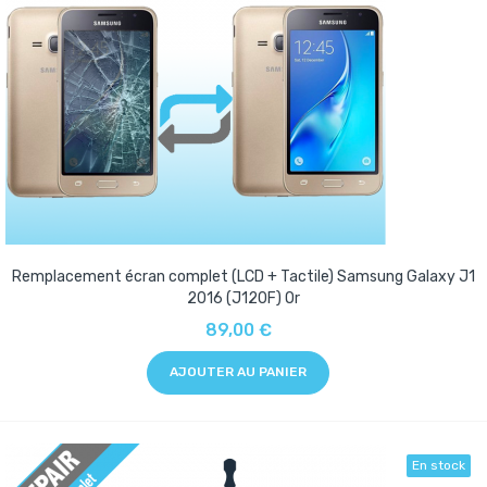
Remplacement écran complet (LCD + Tactile) Samsung Galaxy J1
2016 (J120F) Or
89,00 €
AJOUTER AU PANIER
En stock