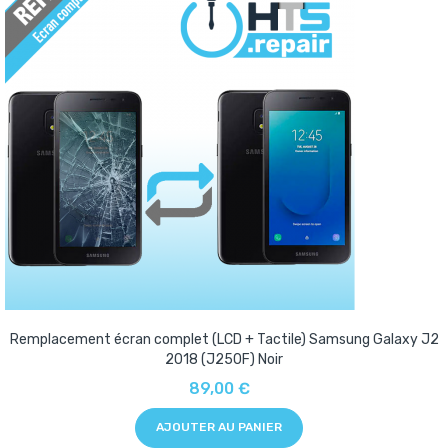
Remplacement écran complet (LCD + Tactile) Samsung Galaxy J2
2018 (J250F) Noir
89,00 €
AJOUTER AU PANIER