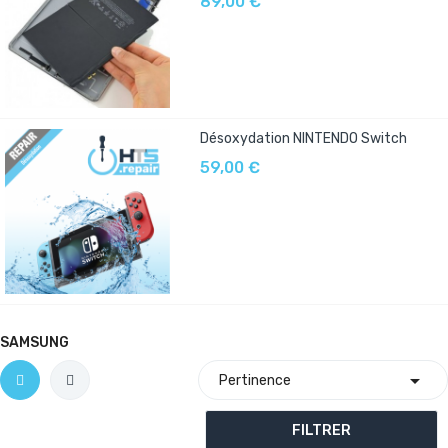
89,00 €
Désoxydation NINTENDO Switch
59,00 €
SAMSUNG

Pertinence
FILTRER