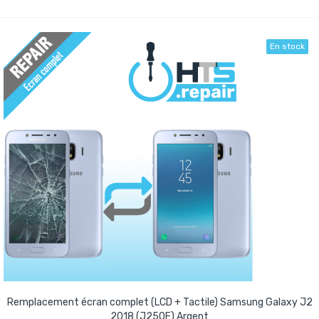
En stock
Remplacement écran complet (LCD + Tactile) Samsung Galaxy J2
2018 (J250F) Argent