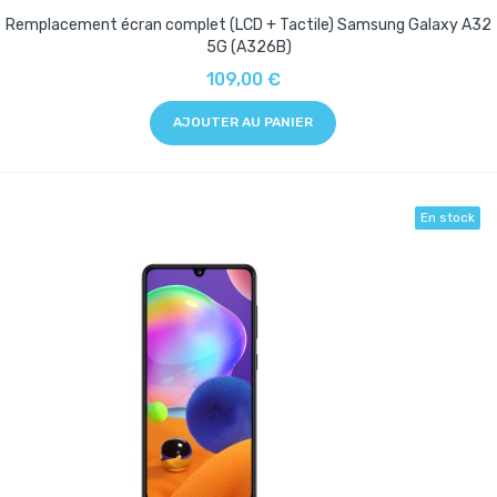
Remplacement écran complet (LCD + Tactile) Samsung Galaxy A32
5G (A326B)
109,00 €
AJOUTER AU PANIER
En stock