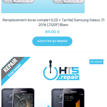
Remplacement écran complet (LCD + Tactile) Samsung Galaxy J1
2016 (J120F) Blanc
89,00 €
AJOUTER AU PANIER
En stock