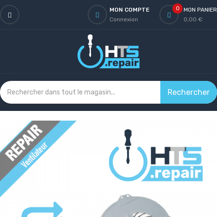
0
MON COMPTE
MON PANIER
Connexion
0,00 €
Rechercher