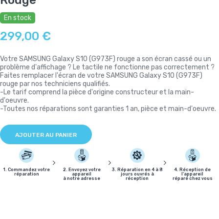
En stock
299,00 €
Votre SAMSUNG Galaxy S10 (G973F) rouge a son écran cassé ou un
problème d'affichage ? Le tactile ne fonctionne pas correctement ?
Faites remplacer l'écran de votre SAMSUNG Galaxy S10 (G973F)
rouge par nos techniciens qualifiés.
-Le tarif comprend la pièce d'origine constructeur et la main-
d'oeuvre.
-Toutes nos réparations sont garanties 1 an, pièce et main-d'oeuvre.
AJOUTER AU PANIER
1. Commandez votre
2. Envoyez votre
3. Réparation en 4 à 8
4. Réception de
réparation
appareil
jours ouvrés à
l'appareil
à notre adresse
réception
réparé chez vous