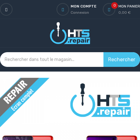
0
MON COMPTE
MON PANIER
Connexion
0,00 €
Rechercher