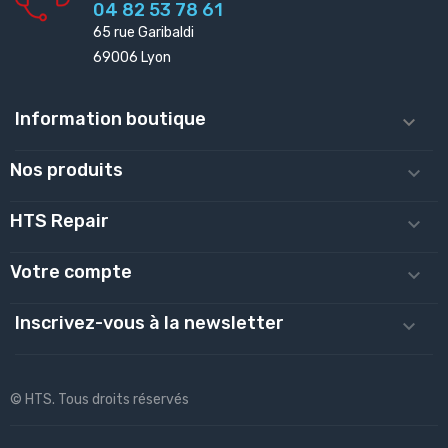
04 82 53 78 61
65 rue Garibaldi
69006 Lyon
Information boutique

Nos produits

HTS Repair

Votre compte

Inscrivez-vous à la newsletter

© HTS. Tous droits réservés