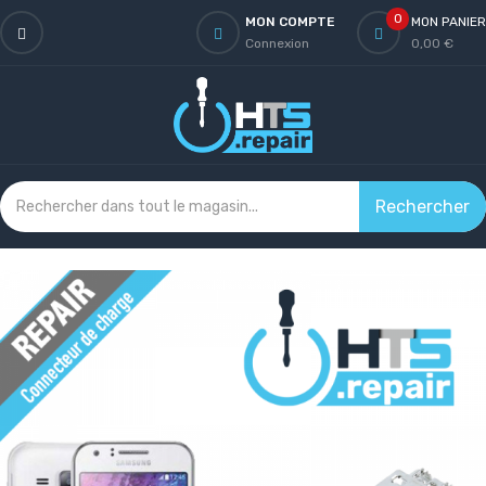
0
MON COMPTE
MON PANIER
Connexion
0,00 €
Rechercher