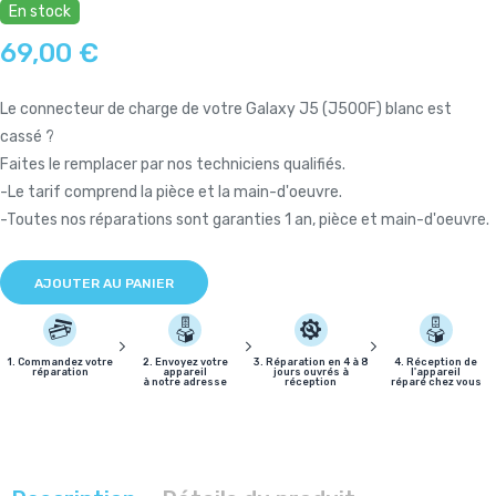
En stock
69,00 €
Le connecteur de charge de votre Galaxy J5 (J500F) blanc est
cassé ?
Faites le remplacer par nos techniciens qualifiés.
-Le tarif comprend la pièce et la main-d'oeuvre.
-Toutes nos réparations sont garanties 1 an, pièce et main-d'oeuvre.
AJOUTER AU PANIER
1. Commandez votre
2. Envoyez votre
3. Réparation en 4 à 8
4. Réception de
réparation
appareil
jours ouvrés à
l'appareil
à notre adresse
réception
réparé chez vous