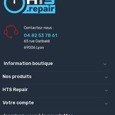
Contactez-nous :
04 82 53 78 61
65 rue Garibaldi
69006 Lyon
Information boutique

Nos produits

HTS Repair

Votre compte
