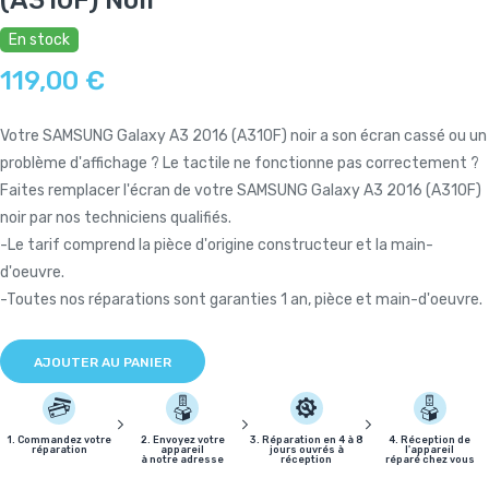
En stock
119,00 €
Votre SAMSUNG Galaxy A3 2016 (A310F) noir a son écran cassé ou un
problème d'affichage ? Le tactile ne fonctionne pas correctement ?
Faites remplacer l'écran de votre SAMSUNG Galaxy A3 2016 (A310F)
noir par nos techniciens qualifiés.
-Le tarif comprend la pièce d'origine constructeur et la main-
d'oeuvre.
-Toutes nos réparations sont garanties 1 an, pièce et main-d'oeuvre.
AJOUTER AU PANIER
1. Commandez votre
2. Envoyez votre
3. Réparation en 4 à 8
4. Réception de
réparation
appareil
jours ouvrés à
l'appareil
à notre adresse
réception
réparé chez vous