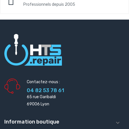
Professionnels depuis 2005
Contactez-nous :
04 82 53 78 61
65 rue Garibaldi
69006 Lyon
Information boutique
