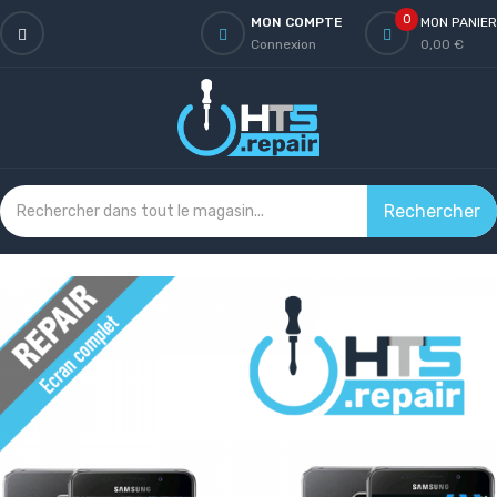
0
MON COMPTE
MON PANIER
Connexion
0,00 €
Rechercher