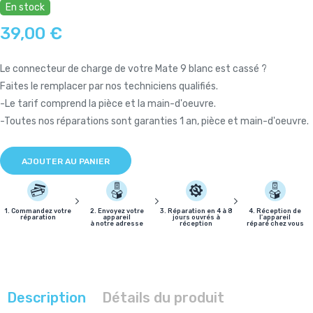
En stock
39,00 €
Le connecteur de charge de votre Mate 9 blanc est cassé ?
Faites le remplacer par nos techniciens qualifiés.
-Le tarif comprend la pièce et la main-d'oeuvre.
-Toutes nos réparations sont garanties 1 an, pièce et main-d'oeuvre.
AJOUTER AU PANIER
1. Commandez votre
2. Envoyez votre
3. Réparation en 4 à 8
4. Réception de
réparation
appareil
jours ouvrés à
l'appareil
à notre adresse
réception
réparé chez vous
Description
Détails du produit