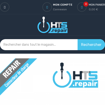
0
MON COMPTE
MON PANIER
Connexion
0,00 €
Rechercher