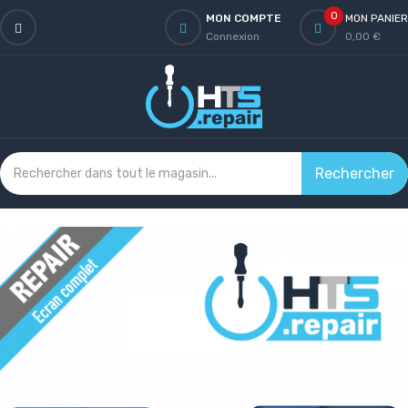
0
MON COMPTE
MON PANIER
Connexion
0,00 €
Rechercher