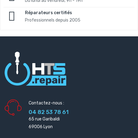
Du lundi au vendredi, 9h - 19h
Réparateurs certifiés
Professionnels depuis 2005
Contactez-nous :
04 82 53 78 61
65 rue Garibaldi
69006 Lyon