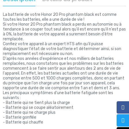
La batterie de votre Honor 20 Pro phantom black est comme
toutes les batteries, elle a une durée de vie !
Si votre Honor 20 Pro phantom black a perdu en autonomie ou à
tendance à se couper tout seul alors qu'il est encore qu'il n'est pas
à 0%, la batterie de votre appareil a surement besoin d'être
remplacée.
Confiez votre appareil à un expert HTS afin qu'il puisse
diagnostiquer l'état de votre batterie et déterminer ainsi, si son
remplacement est nécessaire ou non.
D'après nos années d'expérience et nos milliers de batteries
remplacées, nous constatons que les problèmes sur les batteries
commencent à se faire sentir aux alentours des 2 ans de vie de
l'appareil. En effet, les batteries actuelles ont une durée de vie
comprise entre 500 et 1000 charges complètes, donc en partant
du principe que l'on charge une fois par jour son appareil, cela
rapporte une durée de vie comprise entre 1 an et demi et 3 ans.
Les principaux symptômes d'une batterie fatiguée sont les
suivants :
- Batterie qui ne tient plus la charge
- Batterie qui se coupe aléatoirement
- Batterie qui ne charge plus
- Batterie gonflée
- Batterie qui chauffe