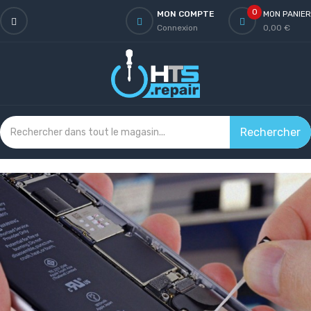
0
MON COMPTE
MON PANIER
Connexion
0,00 €
Rechercher