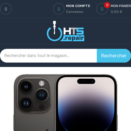
0
MON COMPTE
MON PANIER
Connexion
0,00 €
Rechercher