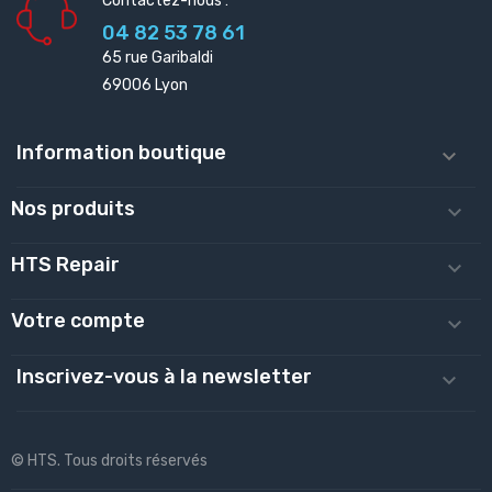
Contactez-nous :
04 82 53 78 61
65 rue Garibaldi
69006 Lyon
Information boutique

Nos produits

HTS Repair

Votre compte

Inscrivez-vous à la newsletter

© HTS. Tous droits réservés