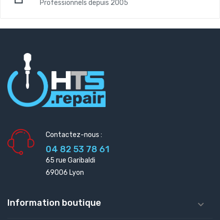
Professionnels depuis 2005
Contactez-nous :
04 82 53 78 61
65 rue Garibaldi
69006 Lyon
Information boutique
