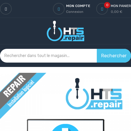
0
MON COMPTE
MON PANIER
Connexion
0,00 €
Rechercher