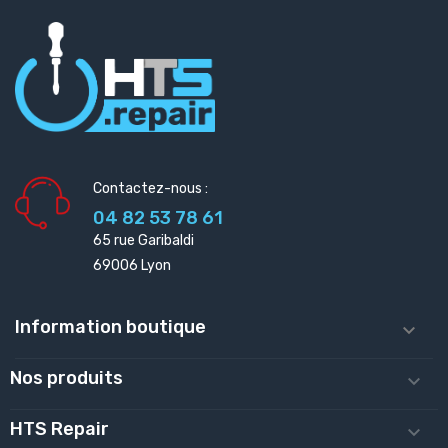
Contactez-nous :
04 82 53 78 61
65 rue Garibaldi
69006 Lyon
Information boutique

Nos produits

HTS Repair
