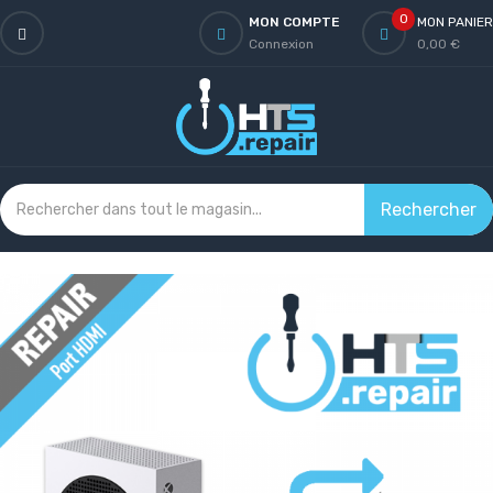
0
MON COMPTE
MON PANIER
Connexion
0,00 €
Rechercher