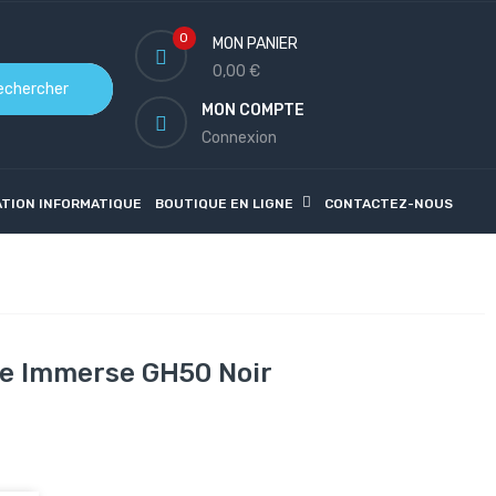
0
MON PANIER
0,00 €
echercher
MON COMPTE
Connexion
ATION INFORMATIQUE
BOUTIQUE EN LIGNE
CONTACTEZ-NOUS
ire Immerse GH50 Noir