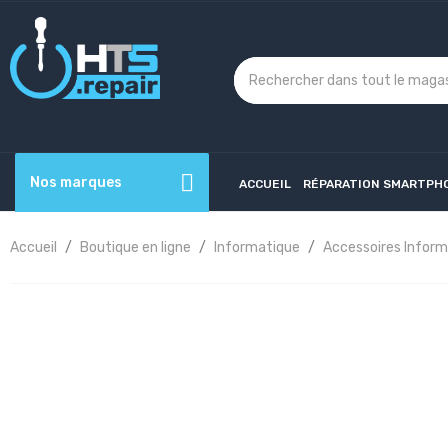
Nos marques
ACCUEIL
RÉPARATION SMARTPH
Accueil
Boutique en ligne
Informatique
Accessoires Infor