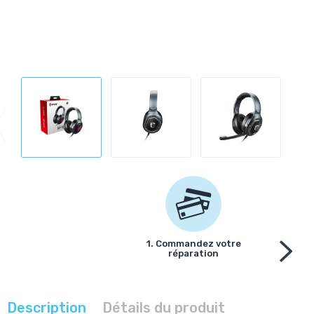
1. Commandez votre
réparation
Description
Détails du produit