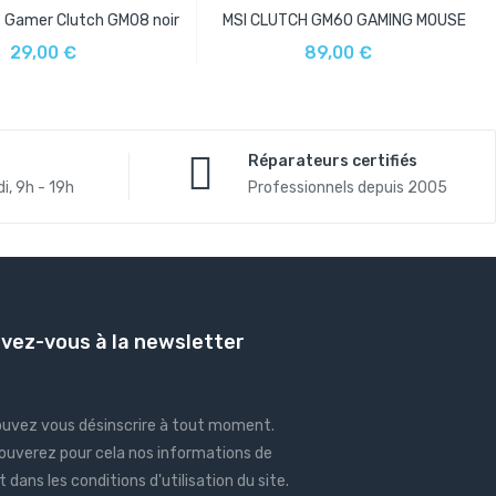
s Gamer Clutch GM08 noir
MSI CLUTCH GM60 GAMING MOUSE
UTER AU PANIER
AJOUTER AU PANIER
29,00 €
89,00 €
Réparateurs certifiés
i, 9h - 19h
Professionnels depuis 2005
ivez-vous à la newsletter
ouvez vous désinscrire à tout moment.
ouverez pour cela nos informations de
 dans les conditions d'utilisation du site.