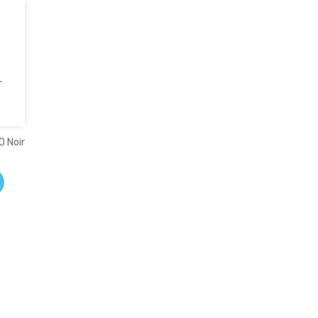
r
0 Noir