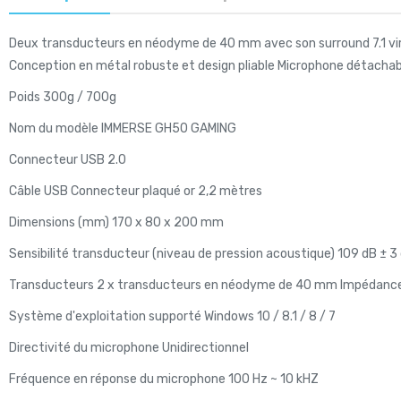
Deux transducteurs en néodyme de 40 mm avec son surround 7.1 virtu
Conception en métal robuste et design pliable Microphone détachab
Poids 300g / 700g
Nom du modèle IMMERSE GH50 GAMING
Connecteur USB 2.0
Câble USB Connecteur plaqué or 2,2 mètres
Dimensions (mm) 170 x 80 x 200 mm
Sensibilité transducteur (niveau de pression acoustique) 109 dB ± 3
Transducteurs 2 x transducteurs en néodyme de 40 mm Impédance
Système d'exploitation supporté Windows 10 / 8.1 / 8 / 7
Directivité du microphone Unidirectionnel
Fréquence en réponse du microphone 100 Hz ~ 10 kHZ