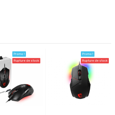
Promo !
Promo !
Rupture de stock
Rupture de stock