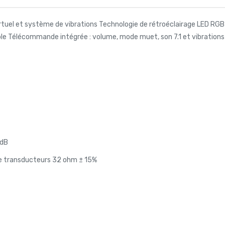
el et système de vibrations Technologie de rétroéclairage LED RGB av
le Télécommande intégrée : volume, mode muet, son 7.1 et vibrations
 dB
 transducteurs 32 ohm ± 15%