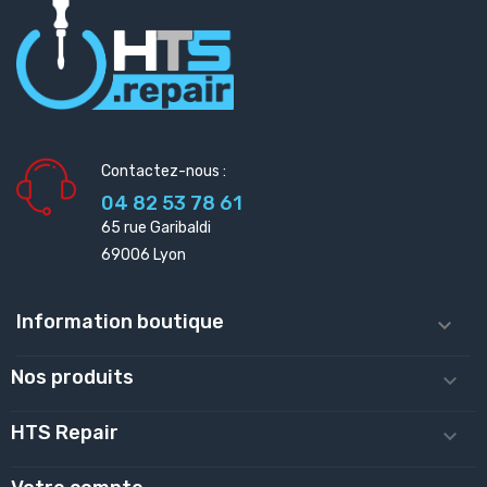
Contactez-nous :
04 82 53 78 61
65 rue Garibaldi
69006 Lyon
Information boutique

Nos produits

HTS Repair
