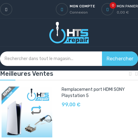
0
MON COMPTE
MON PANIER
Connexion
0,00 €
Rechercher
Meilleures Ventes
Remplacement port HDMI SONY
Playstation 5
99,00 €